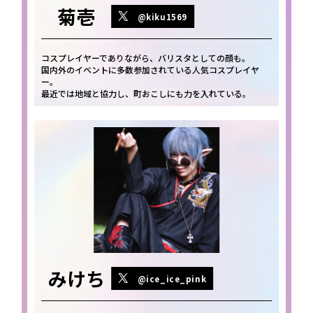
菊壱
@kiku1569
コスプレイヤーでありながら、バリスタとしての顔も。
国内外のイベントに多数参加されている人気コスプレイヤ
ー。
最近では地域と協力し、町おこしにも力を入れている。
みけち
@ice_ice_pink