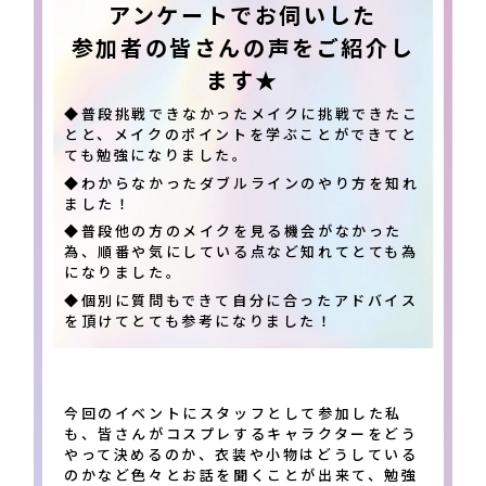
アンケートでお伺いした
参加者の皆さんの声をご紹介し
ます★
◆普段挑戦できなかったメイクに挑戦できたこ
とと、メイクのポイントを学ぶことができてと
ても勉強になりました。
◆わからなかったダブルラインのやり方を知れ
ました！
◆普段他の方のメイクを見る機会がなかった
為、順番や気にしている点など知れてとても為
になりました。
◆個別に質問もできて自分に合ったアドバイス
を頂けてとても参考になりました！
今回のイベントにスタッフとして参加した私
も、皆さんがコスプレするキャラクターをどう
やって決めるのか、衣装や小物はどうしている
のかなど色々とお話を聞くことが出来て、勉強