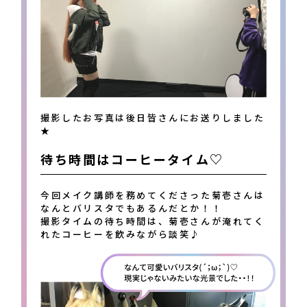
撮影したお写真は後日皆さんにお送りしました
★
待ち時間はコーヒータイム♡
今回メイク講師を務めてくださった菊壱さんは
なんとバリスタでもあるんだとか！！
撮影タイムの待ち時間は、菊壱さんが淹れてく
れたコーヒーを飲みながら談笑♪