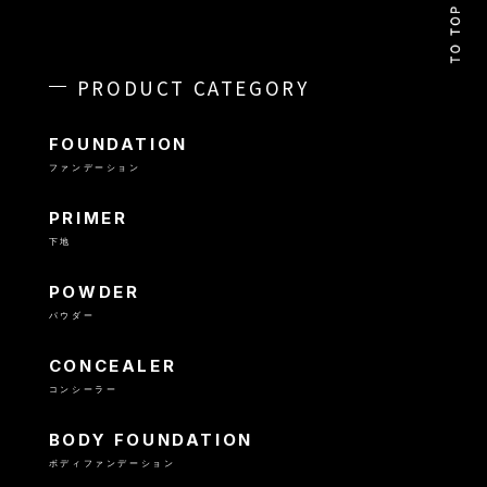
PRODUCT CATEGORY
FOUNDATION
ファンデーション
PRIMER
下地
POWDER
パウダー
CONCEALER
コンシーラー
BODY FOUNDATION
ボディファンデーション