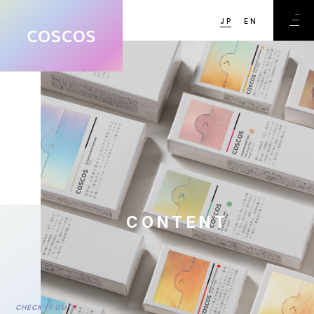
JP
EN
CONTENT
CHECK IT OUT!!